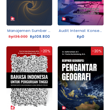
Manajemen Sumber Daya Manusia
Audit Internal: Konsep, Proses, Dan Aplikasi Pada Fungsi Bisnis
Rp136.000
Rp108.800
Rp0
-20%
-20%