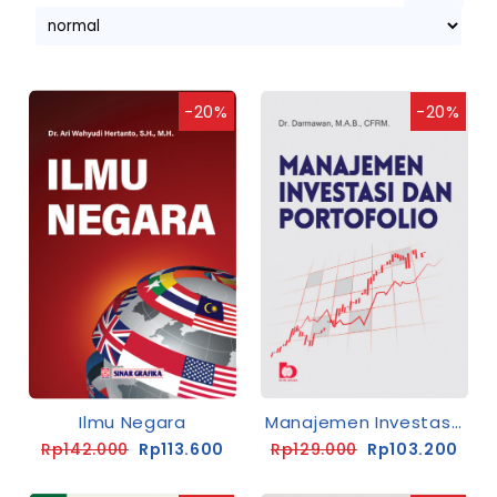
-20%
-20%
Ilmu Negara
Manajemen Investasi Dan Portofolio
Rp142.000
Rp113.600
Rp129.000
Rp103.200