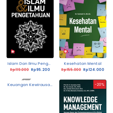
Islam Dan Ilmu Pengetahuan
Kesehatan Mental
Rp119.000
Rp95.200
Rp155.000
Rp124.000
Coming Soon
-20%