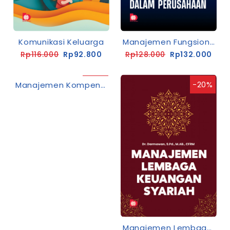
Komunikasi Keluarga
Manajemen Fungsional Dalam Perusahaan
Rp116.000
Rp92.800
Rp128.000
Rp132.000
-20%
-20%
Manajemen Kompensasi
Manajemen Lembaga Keuangan Syariah