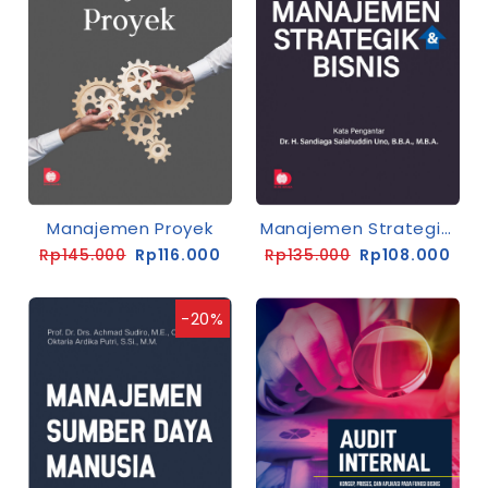
Manajemen Proyek
Manajemen Strategik Dan Bisnis
Rp145.000
Rp116.000
Rp135.000
Rp108.000
-20%