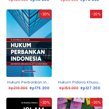
-20%
-20%
Hukum Perbankan Indonesia Dan Respons Kebijakan Dalam 3 Krisis Besar
Hukum Pidana Khusus Dalam KUHP Nasional
Rp219.000
Rp175.200
Rp159.000
Rp127.200
-20%
-20%