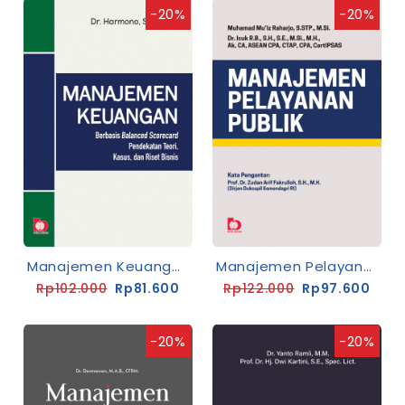
-20%
-20%
Manajemen Keuangan
Manajemen Pelayanan Publik
Rp102.000
Rp81.600
Rp122.000
Rp97.600
-20%
-20%