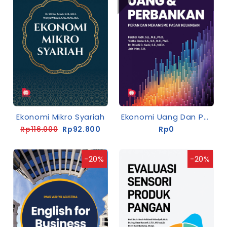
Ekonomi Mikro Syariah
Ekonomi Uang Dan Perbankan: Peran Dan Mekanisme Pasar Keuangan
Rp116.000
Rp92.800
Rp0
-20%
-20%