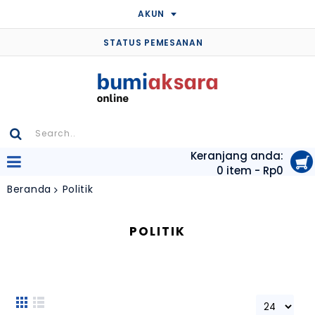
AKUN
STATUS PEMESANAN
Keranjang anda:
0 item - Rp0
Beranda
Politik
POLITIK