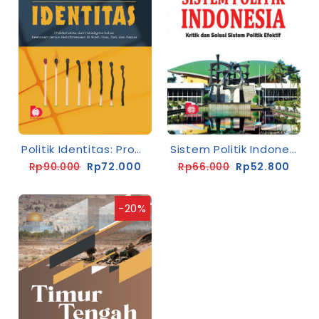
Politik Identitas: Problematika Dan Paradigma, Solusi Keetnisan Versus Keindonesia Di Aceh, Riau, Bali Dan Papua
Sistem Politik Indonesia: Kritik Dan Solusi Sistem Politik Efektif
Rp90.000
Rp72.000
Rp66.000
Rp52.800
-20%