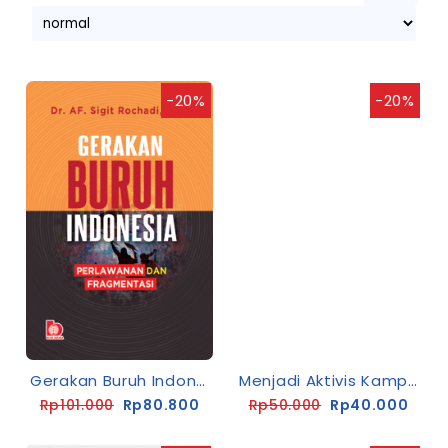
-20%
-20%
Gerakan Buruh Indonesia : Perlawanan Dan Fragmentasi
Menjadi Aktivis Kampus Jaman Now: Godaan Kekuasaan Dan Masa Depan Aktivis
Rp101.000
Rp80.800
Rp50.000
Rp40.000