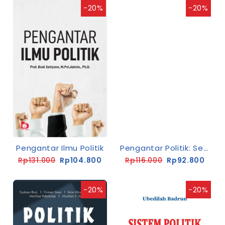
-20%
-20%
Pengantar Ilmu Politik
Pengantar Politik: Sebuah Telaah Empirik & Ilmiah
Rp131.000
Rp104.800
Rp116.000
Rp92.800
-20%
-20%