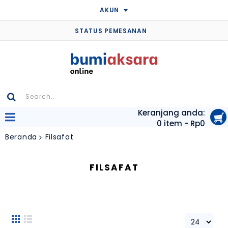
AKUN
STATUS PEMESANAN
Keranjang anda:
0 item - Rp0
Beranda
Filsafat
FILSAFAT