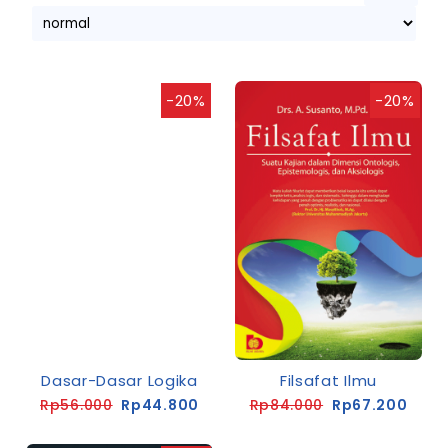
-20%
-20%
Dasar-Dasar Logika
Filsafat Ilmu
Rp56.000
Rp44.800
Rp84.000
Rp67.200