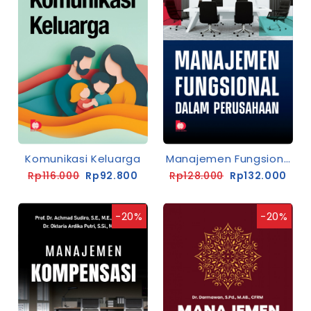
Komunikasi Keluarga
Manajemen Fungsional Dalam Perusahaan
Rp116.000
Rp92.800
Rp128.000
Rp132.000
-20%
-20%