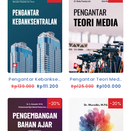
Pengantar Kebanksentralan
Pengantar Teori Media
Rp139.000
Rp111.200
Rp125.000
Rp100.000
-20%
-20%