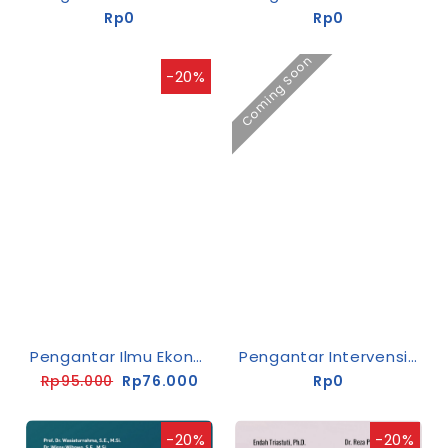
Rp0
Rp0
Coming Soon
-20%
Pengantar Ilmu Ekonomi
Pengantar Intervensi Psikologi
Rp95.000
Rp76.000
Rp0
-20%
-20%