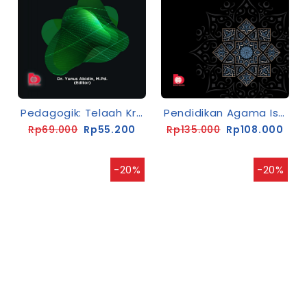
Pedagogik: Telaah Kritis Ilmu Pendidikan Dalam Multiperspektif
Pendidikan Agama Islam Untuk Perguruan Tinggi
Rp69.000
Rp55.200
Rp135.000
Rp108.000
-20%
-20%