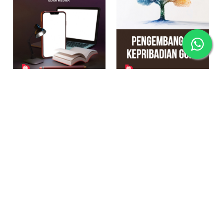
Pengembangan Bahan Ajar Edisi Kedua
Pengembangan Kepribadian Guru
Rp137.000
Rp109.600
Rp142.000
Rp113.600
-20%
-20%