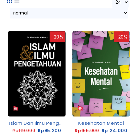
-20%
-20%
Islam Dan Ilmu Pengetahuan
Kesehatan Mental
Rp119.000
Rp95.200
Rp155.000
Rp124.000