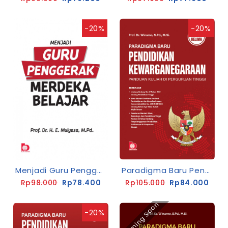
-20%
-20%
Menjadi Guru Penggerak Merdeka Belajar
Paradigma Baru Pendidikan Kewarganegaraan Edisi Kelima
Rp98.000
Rp78.400
Rp105.000
Rp84.000
Coming Soon
-20%