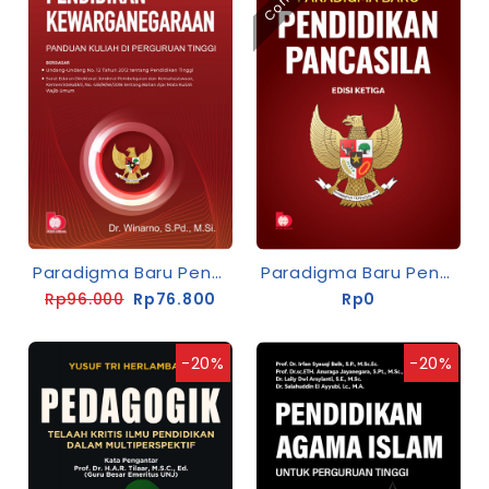
Paradigma Baru Pendidikan Kewarganegaraan: Panduan Kuliah Di Perguruan Tinggi (Edisi Keempat)
Paradigma Baru Pendidikan Pancasila Edisi Ketiga
Rp96.000
Rp76.800
Rp0
-20%
-20%