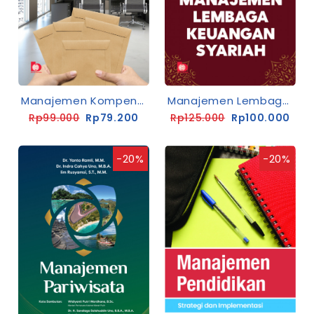
Manajemen Kompensasi
Manajemen Lembaga Keuangan Syariah
Rp99.000
Rp79.200
Rp125.000
Rp100.000
-20%
-20%