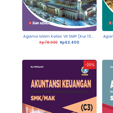
Agama Islam Kelas VII SMP [Kur.13-Rev]
Rp78.000
Rp62.400
-20%