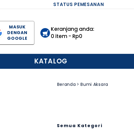
STATUS PEMESANAN
MASUK
Keranjang anda:
DENGAN
0 item - Rp0
GOOGLE
KATALOG
Beranda
Bumi Aksara
Semua Kategori