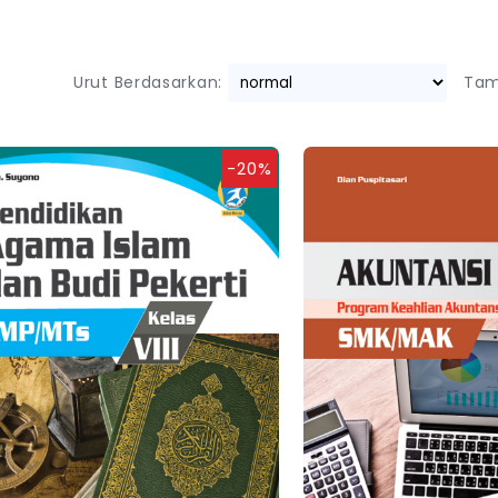
Urut Berdasarkan:
Tam
-20%