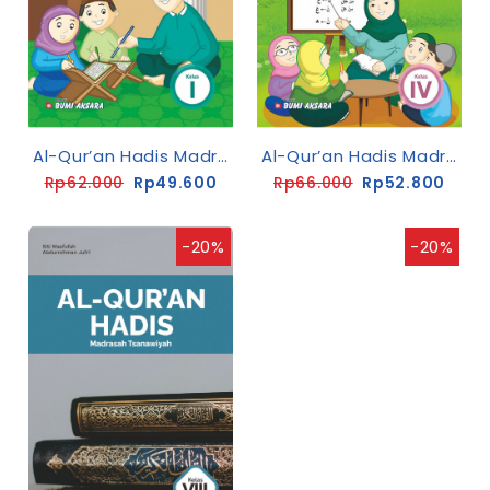
Al-Qur’an Hadis Madrasah Ibtidaiyah Kelas I
Al-Qur’an Hadis Madrasah Ibtidaiyah Kelas IV
Rp62.000
Rp49.600
Rp66.000
Rp52.800
-20%
-20%