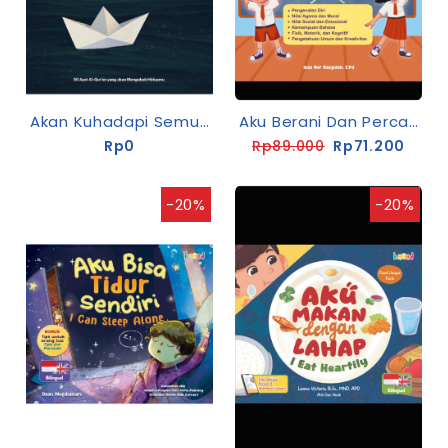
Akan Kuhadapi Semua. Tapi Bentar, Ngajak Allah Dulu
Aku Berani Dan Percaya Diri Masuk SD
Rp0
Rp89.000
Rp71.200
-20%
-20%